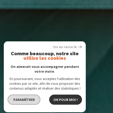
On en reste là
Comme beaucoup, notre site
utilise les cookies
On aimerait vous accompagner pendant
votre visite.
En poursuivant, vous acceptez l'utilisation des
cookies par ce site, afin de vous proposer des
contenus adaptés et réaliser des statistiques !
PARAMÉTRER
OK POUR MOI !