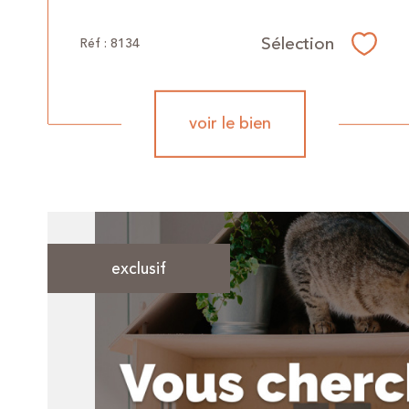
Sélection
Réf : 8134
Sélec
voir le bien
exclusif