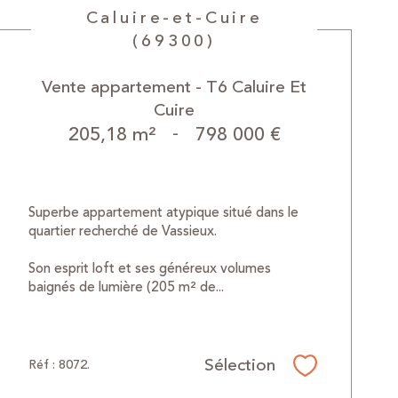
Caluire-et-Cuire
(69300)
Vente appartement - T6 Caluire Et
Cuire
205,18 m²
-
798 000 €
Superbe appartement atypique situé dans le
quartier recherché de Vassieux.
Son esprit loft et ses généreux volumes
baignés de lumière (205 m² de...
Sélection
Réf : 8072.
Sélectionner