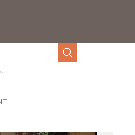
nt
NT