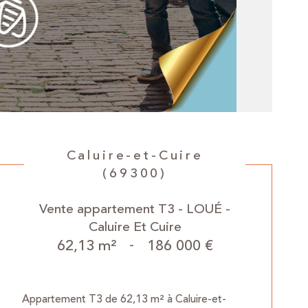
Caluire-et-Cuire
(69300)
Vente appartement T3 - LOUÉ -
Caluire Et Cuire
62,13 m²
-
186 000 €
Appartement T3 de 62,13 m² à Caluire-et-