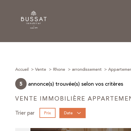
Accueil
Vente
Rhone
arrondissement
Apparteme
annonce(s) trouvée(s) selon vos critères
5
VENTE IMMOBILIÈRE APPARTEME
Trier par
Prix
Date