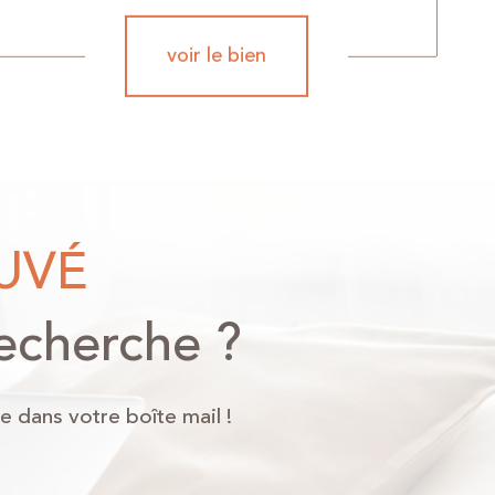
voir le bien
OUVÉ
recherche ?
e dans votre boîte mail !