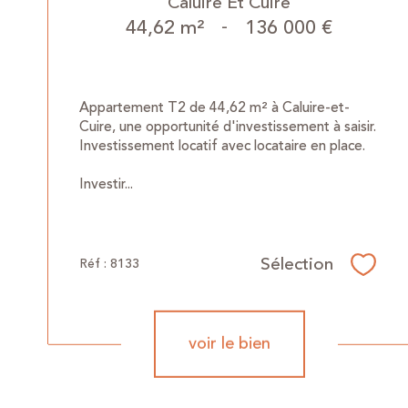
Caluire Et Cuire
44,62 m²
-
136 000 €
Appartement T2 de 44,62 m² à Caluire-et-
Cuire, une opportunité d'investissement à saisir.
Investissement locatif avec locataire en place.
Investir...
Sélection
Réf : 8133
Sélec
voir le bien