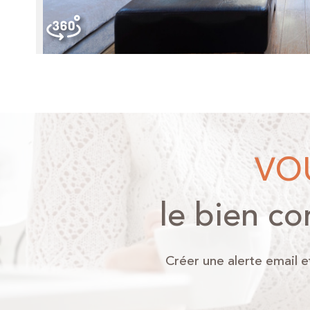
V
le bien co
Créer une alerte email e