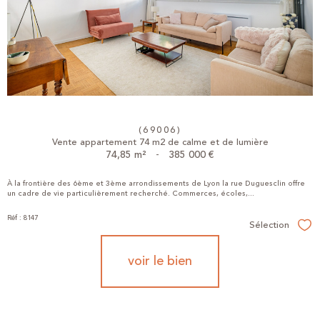
(69006)
Vente appartement 74 m2 de calme et de lumière
74,85 m²
-
385 000 €
À la frontière des 6ème et 3ème arrondissements de Lyon la rue Duguesclin offre
un cadre de vie particulièrement recherché. Commerces, écoles,...
Réf : 8147
Sélection
Sél
voir le bien