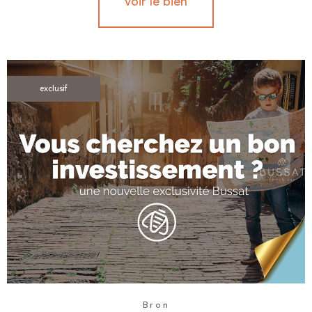
voir le bien
exclusif
Bron