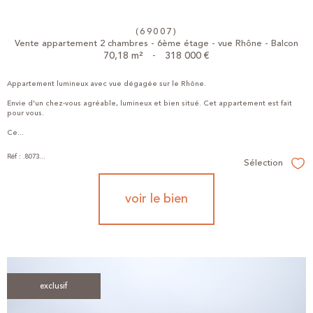
(69007)
Vente appartement 2 chambres - 6ème étage - vue Rhône - Balcon
70,18 m²
-
318 000 €
Appartement lumineux avec vue dégagée sur le Rhône.
Envie d'un chez-vous agréable, lumineux et bien situé. Cet appartement est fait
pour vous.
Ce...
Réf : .8073...
Sélection
Sél
voir le bien
exclusif