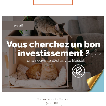
exclusif
Caluire-et-Cuire
(69300)