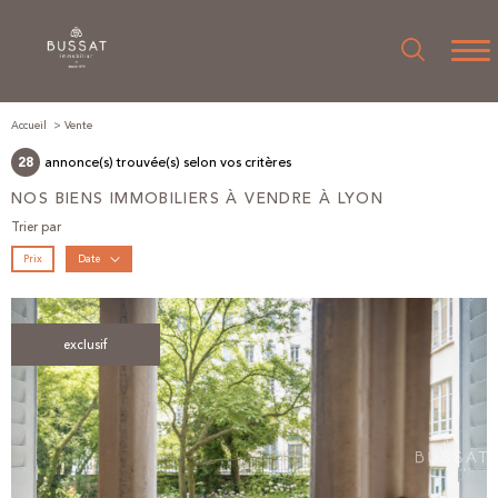
Accueil
Vente
annonce(s) trouvée(s) selon vos critères
28
NOS BIENS IMMOBILIERS À VENDRE À LYON
Trier par
Prix
Date
exclusif