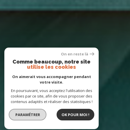
On en reste là
Comme beaucoup, notre site
utilise les cookies
On aimerait vous accompagner pendant
votre visite.
En poursuivant, vous acceptez l'utilisation des
cookies par ce site, afin de vous proposer des
contenus adaptés et réaliser des statistiques !
PARAMÉTRER
OK POUR MOI !