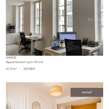
voir le bien
(69002)
Appartement Lyon 50 m2
47,70 m²
-
230 000 €
exclusif