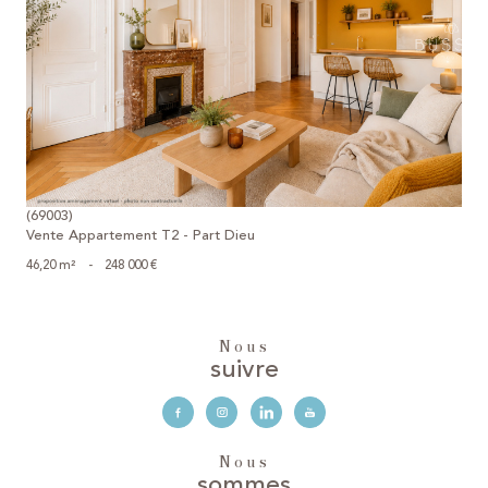
voir le bien
(69003)
Vente Appartement T2 - Part Dieu
46,20 m²
-
248 000 €
Nous
suivre
Nous
sommes