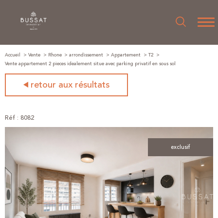
Accueil
Vente
Rhone
arrondissement
Appartement
T2
Vente appartement 2 pieces idealement situe avec parking privatif en sous sol
retour aux résultats
Réf : 8082
exclusif