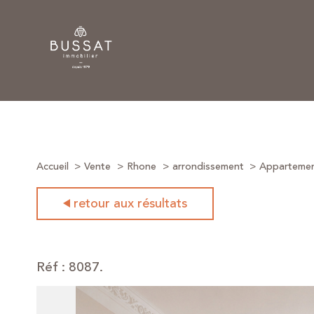
Accueil
Vente
Rhone
arrondissement
Apparteme
retour aux résultats
Réf : 8087.