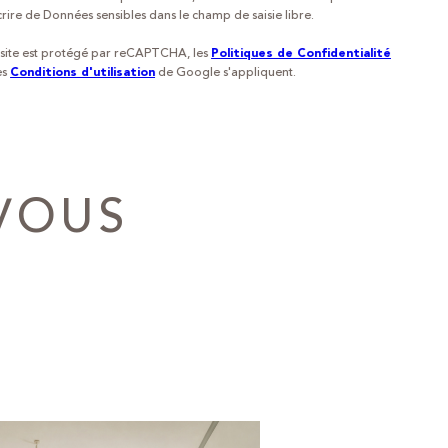
crire de Données sensibles dans le champ de saisie libre.
site est protégé par reCAPTCHA, les
Politiques de Confidentialité
es
de Google s'appliquent.
Conditions d'utilisation
 VOUS