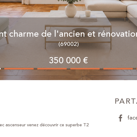
 charme de l'ancien et rénovatio
(69002)
350 000 €
N
PART
fac
vec ascenseur venez découvrir ce superbe T2