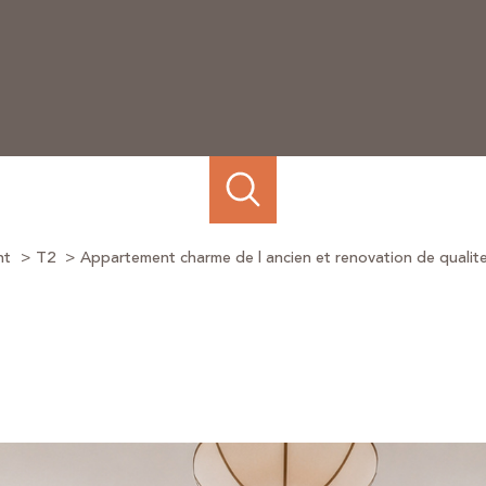
nt
T2
Appartement charme de l ancien et renovation de qualit