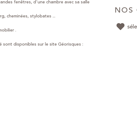
andes fenêtres, d'une chambre avec sa salle
NOS 
g, cheminées, stylobates ...
sél
bilier .
 sont disponibles sur le site Géorisques :