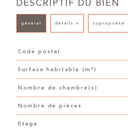
DESCRIPTIF DU BIEN
général
détails +
copropriété
TRAD_PAMPERO_Caracteristique
Valeurs
Code postal
Surface habitable (m²)
Nombre de chambre(s)
Nombre de pièces
Etage