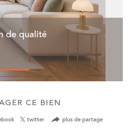
n de qualité
AGER CE BIEN
ebook
twitter
plus de partage