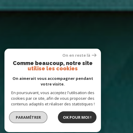
On en reste là
Comme beaucoup, notre site
utilise les cookies
On aimerait vous accompagner pendant
votre visite.
En poursuivant, vous acceptez l'utilisation des
cookies par ce site, afin de vous proposer des
contenus adaptés et réaliser des statistiques !
PARAMÉTRER
OK POUR MOI !