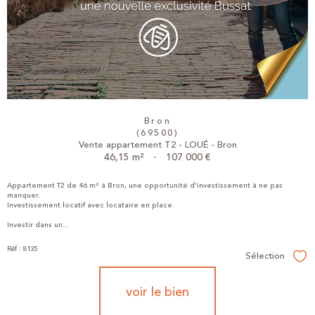
Bron
(69500)
Vente appartement T2 - LOUÉ - Bron
46,15 m²
-
107 000 €
Appartement T2 de 46 m² à Bron, une opportunité d'investissement à ne pas
manquer.
Investissement locatif avec locataire en place.
Investir dans un...
Réf : 8135
Sélection
Sél
voir le bien