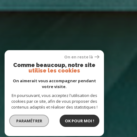
On en reste là
Comme beaucoup, notre site
utilise les cookies
On aimerait vous accompagner pendant
votre visite.
En poursuivant, vous acceptez l'utilisation des
cookies par ce site, afin de vous proposer des
contenus adaptés et réaliser des statistiques !
PARAMÉTRER
OK POUR MOI !