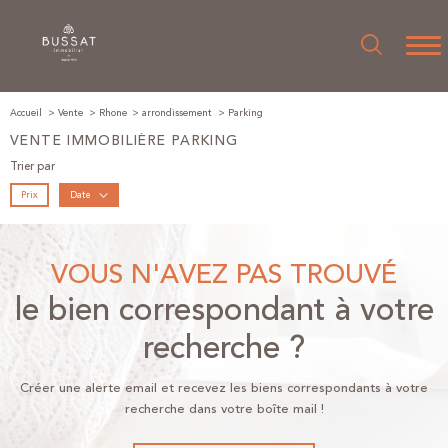
Accueil
Vente
Rhone
arrondissement
Parking
VENTE IMMOBILIÈRE PARKING
Trier par
Prix
Date
VOUS N'AVEZ PAS TROUVÉ
le bien correspondant à votre
recherche ?
Créer une alerte email et recevez les biens correspondants à votre
recherche dans votre boîte mail !