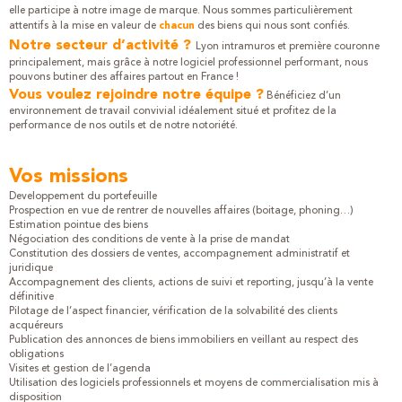
elle participe à notre image de marque. Nous sommes particulièrement
attentifs à la mise en valeur de
des biens qui nous sont confiés.
chacun
Notre secteur d’activité ?
Lyon intramuros et première couronne
principalement, mais grâce à notre logiciel professionnel performant, nous
pouvons butiner des affaires partout en France !
Vous voulez rejoindre notre équipe ?
Bénéficiez d’un
environnement de travail convivial idéalement situé et profitez de la
performance de nos outils et de notre notoriété.
Vos missions
Developpement du portefeuille
Prospection en vue de rentrer de nouvelles affaires (boitage, phoning…)
Estimation pointue des biens
Négociation des conditions de vente à la prise de mandat
Constitution des dossiers de ventes, accompagnement administratif et
juridique
Accompagnement des clients, actions de suivi et reporting, jusqu’à la vente
définitive
Pilotage de l’aspect financier, vérification de la solvabilité des clients
acquéreurs
Publication des annonces de biens immobiliers en veillant au respect des
obligations
Visites et gestion de l’agenda
Utilisation des logiciels professionnels et moyens de commercialisation mis à
disposition