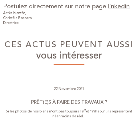
Postulez directement sur notre page
linkedin
À très bientôt,
Christèle Boscaro
Directrice
CES ACTUS PEUVENT AUSSI
vous intéresser
22 Novembre 2021
PRÊT(E)S À FAIRE DES TRAVAUX ?
Si les photos de nos biens n’ont pas toujours l’effet “Whaou”, ils représentent
néanmoins de réel...