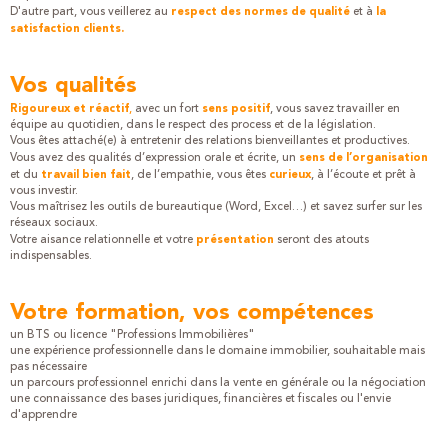
D'autre part, vous veillerez au
et à
respect des normes de qualité
la
satisfaction clients.
Vos qualités
,
avec un fort
, vous savez travailler en
Rigoureux et réactif
sens positif
équipe au quotidien, dans le respect des process et de la législation.
Vous êtes attaché(e) à entretenir des relations bienveillantes et productives.
Vous avez des qualités d’expression orale et écrite, un
sens de l’organisation
et du
, de l’empathie, vous êtes
, à l’écoute et prêt à
travail bien fait
curieux
vous investir.
Vous maîtrisez les outils de bureautique (Word, Excel…) et savez surfer sur les
réseaux sociaux.
Votre aisance relationnelle et votre
seront des atouts
présentation
indispensables.
Votre formation, vos compétences
un BTS ou licence "Professions Immobilières"
une expérience professionnelle dans le domaine immobilier, souhaitable mais
pas nécessaire
un parcours professionnel enrichi dans la vente en générale ou la négociation
une connaissance des bases juridiques, financières et fiscales ou l'envie
d'apprendre