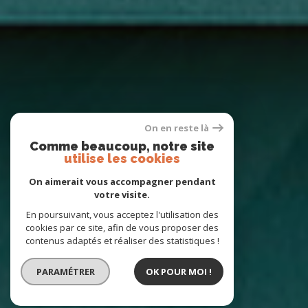
On en reste là
Comme beaucoup, notre site
utilise les cookies
On aimerait vous accompagner pendant
votre visite.
En poursuivant, vous acceptez l'utilisation des
cookies par ce site, afin de vous proposer des
contenus adaptés et réaliser des statistiques !
PARAMÉTRER
OK POUR MOI !